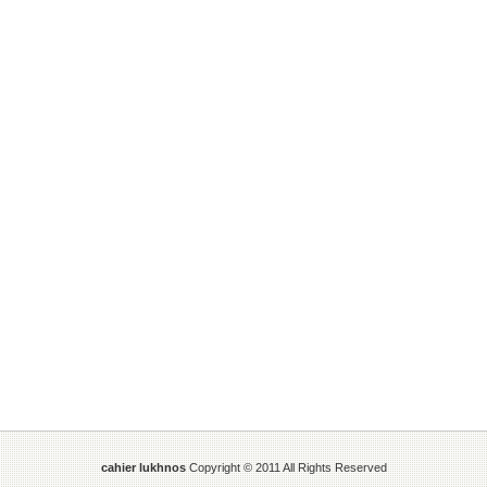
cahier lukhnos
Copyright © 2011 All Rights Reserved