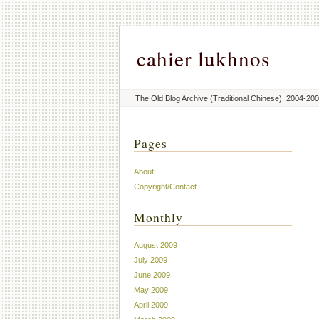
cahier lukhnos
The Old Blog Archive (Traditional Chinese), 2004-20
Pages
About
Copyright/Contact
Monthly
August 2009
July 2009
June 2009
May 2009
April 2009