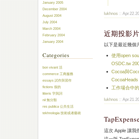
January 2005
December 2004
lukhnos
:: Apr.22.2
August 2004
July 2004
March 2004
近期投影
February 2004
January 2004
以下是最近幾個
Categories
使用open so
OSDC.tw 20
bon vivant 活
Cocoa與Co
commerce 工商服務
CocoaHeads
essays 試作與習作
fictions 假的
工作場合中的Rub
litteris 字與詞
lukhnos
:: Apr.21.2
nil 無分類
res publica 公共生活
tekhnologia 技術或者藝術
TapExpens
這次 Apple 
這一版 TapEx