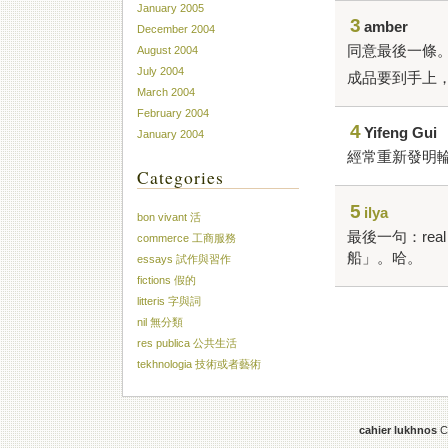
January 2005
3
amber
December 2004
同意最後一條
August 2004
July 2004
成品要到手上
March 2004
February 2004
4
Yifeng Gui
January 2004
經常重新發明
Categories
5
ilya
bon vivant 活
最後一句：real
commerce 工商服務
船」。哈。
essays 試作與習作
fictions 假的
litteris 字與詞
nil 無分類
res publica 公共生活
tekhnologia 技術或者藝術
cahier lukhnos
Co