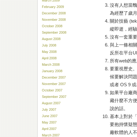
March 2009
沒有人想當
February 2009
為經歷了歲
December 2008
November 2008
關於技藝 (t
October 2008
縱即逝，經
September 2008
沒有一套重要
August 2008
與上一條相關
July 2008
May 2008
反所在平台UI 
April 2008
所有web的
March 2008
要重視歷史
January 2008
候要解決問題
December 2007
或者 OS 9 
November 2007
October 2007
如果平台廠商
September 2007
藏什麼不方
August 2007
說的話。
July 2007
基本上對於「我
June 2007
May 2007
要抱持懷疑
April 2007
廠軟體的人
March 2007