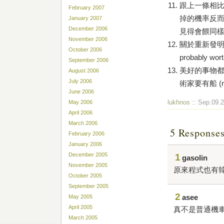
跟上一條相比，
February 2007
掉的機率反
January 2007
December 2006
見得會餵同
November 2006
關於重新發明輪子。西
October 2006
probably wort
September 2006
美好的事物
August 2006
July 2006
術家要有船 (real
June 2006
lukhnos
:: Sep.09.2
May 2006
April 2006
March 2006
5 Respo
February 2006
January 2006
December 2005
1
gasolin
November 2005
原來程式也有韓
October 2005
September 2005
2
asee
May 2005
April 2005
真不是普通機車
March 2005