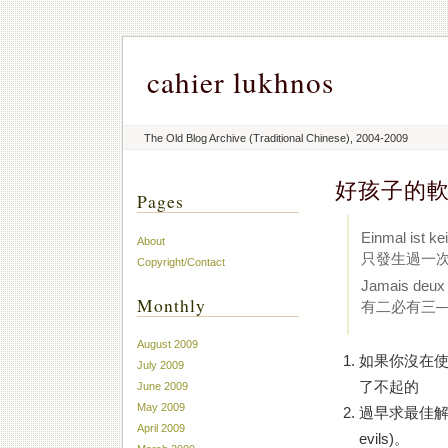
cahier lukhnos
The Old Blog Archive (Traditional Chinese), 2004-2009
好孩子的
Pages
Einmal ist ke
About
只發生過一
Copyright/Contact
Jamais deux 
Monthly
有二必有三─
August 2009
如果你沒在使用
July 2009
了不起的
June 2009
May 2009
過早求最佳解乃萬惡根源
April 2009
evils)。