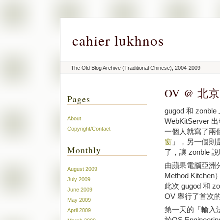
cahier lukhnos
The Old Blog Archive (Traditional Chinese), 2004-2009
OV @ 北
Pages
gugod 和 z
About
WebKitServe
Copyright/Contact
一個人就寫了兩個選
窗
」，另一個則
Monthly
了，讓 zonble 
由蘋果電腦亞洲分公
August 2009
Method Ki
July 2009
此次 gugod 
June 2009
OV 舉行了首次
May 2009
第一天的「輸入法
April 2009
於OS Engineer