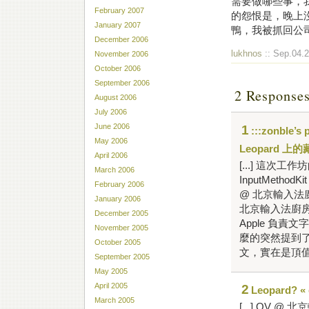
需要做哪些事，
February 2007
的怨恨是，晚上沒
January 2007
鴨，我被抓回公
December 2006
lukhnos
:: Sep.04.2
November 2006
October 2006
September 2006
2 Respon
August 2006
July 2006
June 2006
1
:::zonble’s
May 2006
Leopard 上的藏
April 2006
[...] 這
March 2006
InputMeth
February 2006
@ 北京輸入法廚
January 2006
北京輸入法廚房
December 2005
Apple 負責文
November 2005
麼的突然提到了藏文
October 2005
文，實在是頂值得一
September 2005
May 2005
April 2005
2
Leopard? « 
March 2005
[...] OV @ 北