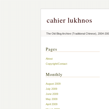
cahier lukhnos
The Old Blog Archive (Traditional Chinese), 2004-20
Pages
About
Copyright/Contact
Monthly
August 2009
July 2009
June 2009
May 2009
April 2009