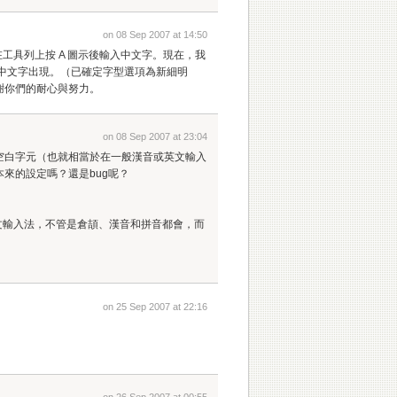
on 08 Sep 2007 at 14:50
.4 在工具列上按 A 圖示後輸入中文字。現在，我
 後沒有任何中文字出現。（已確定字型選項為新細明
謝謝你們的耐心與努力。
on 08 Sep 2007 at 23:04
空白字元（也就相當於在一般漢音或英文輸入
來的設定嗎？還是bug呢？
的中文輸入法，不管是倉頡、漢音和拼音都會，而
on 25 Sep 2007 at 22:16
on 26 Sep 2007 at 00:55