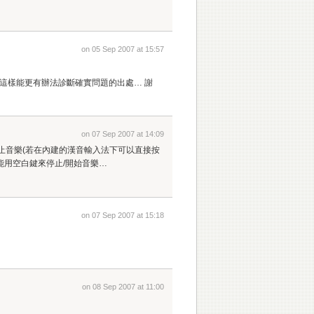
on 05 Sep 2007 at 15:57
？我們這樣能更有辦法診斷確實問題的出處… 謝
on 07 Sep 2007 at 14:09
停止音樂(若在內建的漢音輸入法下可以直接按
法才能用空白鍵來停止/開始音樂…
on 07 Sep 2007 at 15:18
on 08 Sep 2007 at 11:00