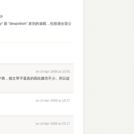
p
hy” 跟 “despotism” 差別的遊戲，也很適合當公
on 14 Apr 2008 at 10:55
字典，德文單字還真的因此擴充不少。所以從
on 14 Apr 2008 at 18:37
on 14 Apr 2008 at 23:17