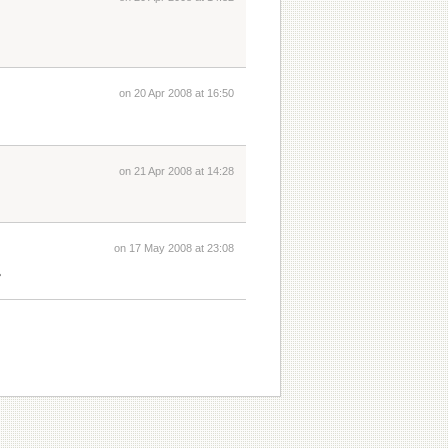
on 20 Apr 2008 at 16:50
on 21 Apr 2008 at 14:28
on 17 May 2008 at 23:08
。