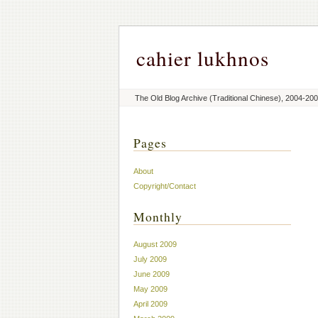
cahier lukhnos
The Old Blog Archive (Traditional Chinese), 2004-20
Pages
About
Copyright/Contact
Monthly
August 2009
July 2009
June 2009
May 2009
April 2009