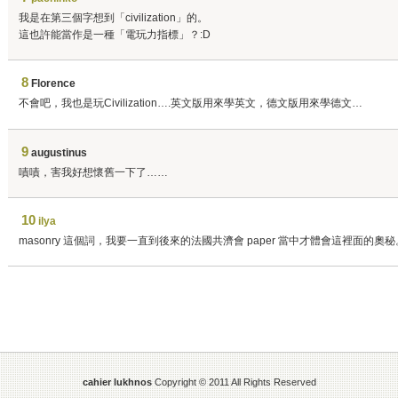
我是在第三個字想到「civilization」的。
這也許能當作是一種「電玩力指標」？:D
8
Florence
不會吧，我也是玩Civilization….英文版用來學英文，德文版用來學德文…
9
augustinus
嘖嘖，害我好想懷舊一下了……
10
ilya
masonry 這個詞，我要一直到後來的法國共濟會 paper 當中才體會這裡面的奧秘
cahier lukhnos
Copyright © 2011 All Rights Reserved